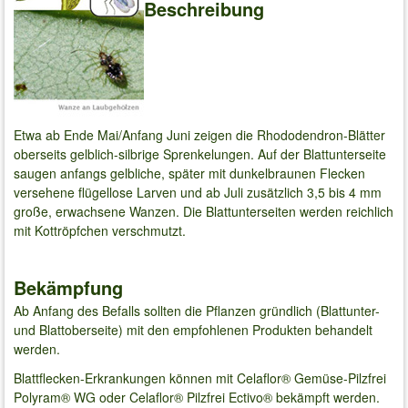
Beschreibung
Etwa ab Ende Mai/Anfang Juni zeigen die Rhododendron-Blätter
oberseits gelblich-silbrige Sprenkelungen. Auf der Blattunterseite
saugen anfangs gelbliche, später mit dunkelbraunen Flecken
versehene flügellose Larven und ab Juli zusätzlich 3,5 bis 4 mm
große, erwachsene Wanzen. Die Blattunterseiten werden reichlich
mit Kottröpfchen verschmutzt.
Bekämpfung
Ab Anfang des Befalls sollten die Pflanzen gründlich (Blattunter-
und Blattoberseite) mit den empfohlenen Produkten behandelt
werden.
Blattflecken-Erkrankungen können mit Celaflor® Gemüse-Pilzfrei
Polyram® WG oder Celaflor® Pilzfrei Ectivo® bekämpft werden.