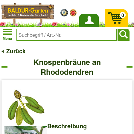
0
Anmelden
Menu
Zurück
Knospenbräune an
Rhododendren
Beschreibung