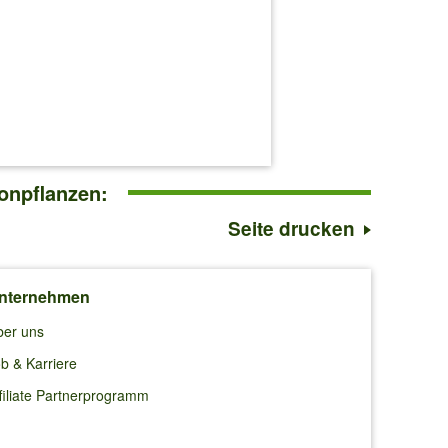
onpflanzen:
Seite drucken
nternehmen
ber uns
b & Karriere
filiate Partnerprogramm