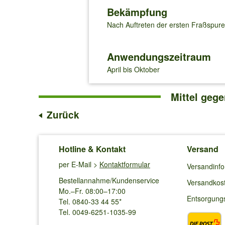
Bekämpfung
Nach Auftreten der ersten Fraßspur
Anwendungszeitraum
April bis Oktober
Mittel geg
Zurück
Hotline & Kontakt
Versand
per E-Mail >
Kontaktformular
Versandinf
Bestellannahme/Kundenservice
Versandkos
Mo.–Fr. 08:00–17:00
Entsorgung
Tel. 0840-33 44 55*
Tel. 0049-6251-1035-99