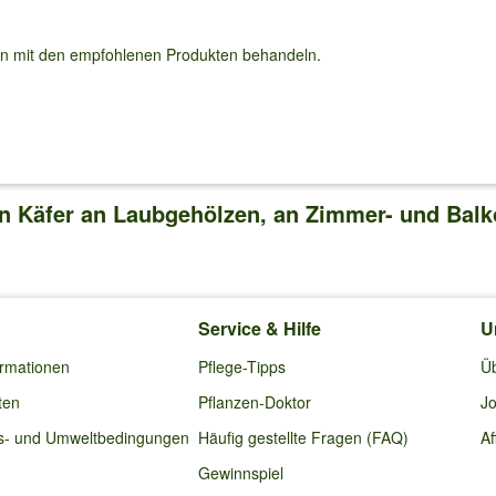
en mit den empfohlenen Produkten behandeln.
en Käfer an Laubgehölzen, an Zimmer- und Balk
Service & Hilfe
U
ormationen
Pflege-Tipps
Ü
ten
Pflanzen-Doktor
Jo
s- und Umweltbedingungen
Häufig gestellte Fragen (FAQ)
Af
Gewinnspiel