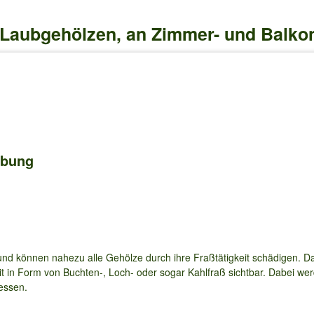
 Laubgehölzen, an Zimmer- und Balko
ibung
und können nahezu alle Gehölze durch ihre Fraßtätigkeit schädigen. D
it in Form von Buchten-, Loch- oder sogar Kahlfraß sichtbar. Dabei wer
essen.