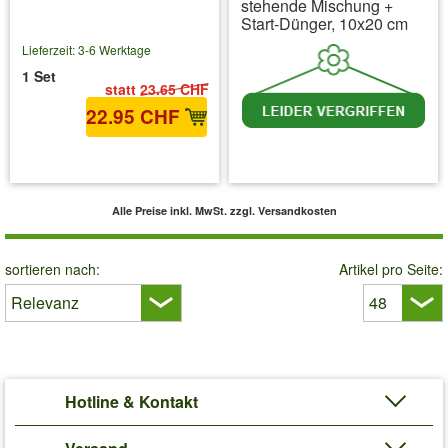
stehende Mischung +
Start-Dünger, 10x20 cm
Lieferzeit: 3-6 Werktage
1 Set
statt
23.65 CHF
22.95 CHF
inkl. MwSt.
zzgl. Versandkosten
inkl. MwSt.
zzgl. Versandkosten
Alle Preise inkl. MwSt.
zzgl. Versandkosten
sortieren nach:
Artikel pro Seite:
Hotline & Kontakt