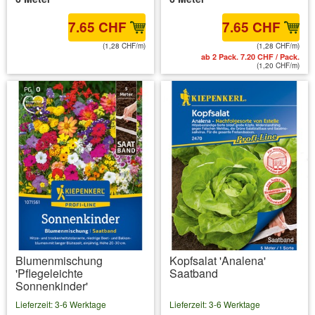
7.65 CHF
7.65 CHF
(1,28 CHF/m)
(1,28 CHF/m)
inkl. MwSt.
zzgl. Versandkosten
ab 2 Pack. 7.20 CHF / Pack.
(1,20 CHF/m)
Blumenmischung
Kopfsalat 'Analena'
'Pflegeleichte
Saatband
Sonnenkinder'
Lieferzeit: 3-6 Werktage
Lieferzeit: 3-6 Werktage