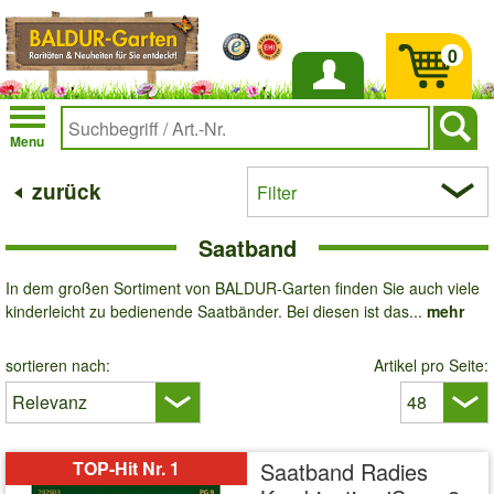
0
Anmelden
Menu
zurück
Filter
Saatband
In dem großen Sortiment von BALDUR-Garten finden Sie auch viele
kinderleicht zu bedienende Saatbänder. Bei diesen ist das...
mehr
sortieren nach:
Artikel pro Seite:
TOP-Hit Nr. 1
Saatband Radies